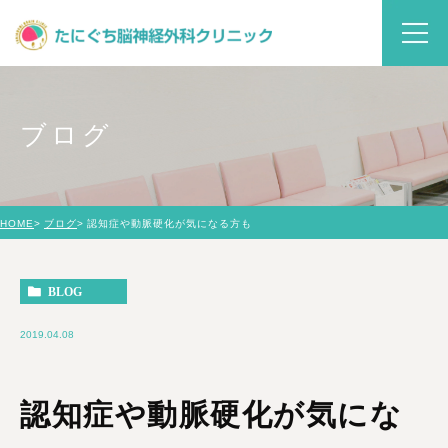
ブログ
HOME
ブログ
認知症や動脈硬化が気になる方も
BLOG
2019.04.08
認知症や動脈硬化が気にな