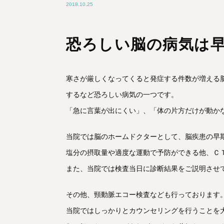
2018.10.25
恐ろしい脳の病気は
寒さが厳しくなってくると発症する件数が増える
するなど恐ろしい病気の一つです。
「急に言葉が出にくい」、「体の片方だけが動か
当院では脳のホームドクターとして、脳疾患の早
塩分の摂取量や適度な運動で予防ができる他、Ｃ
また、当院では検査当日に診断結果をご説明させ
その他、頸動脈エコー検査なども行っております
当院ではしっかりとカウンセリングを行うことを