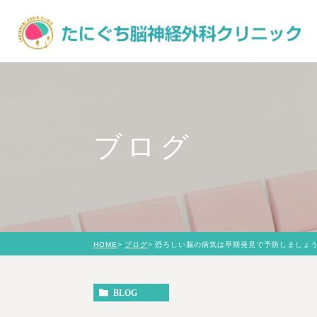
ブログ
HOME
ブログ
恐ろしい脳の病気は早期発見で予防しましょ
BLOG