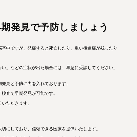
早期発見で予防しましょう
脳卒中ですが、発症すると死亡したり、重い後遺症が残ったり
ない」などの症状が出た場合には、早急に受診してください。
期発見と予防に力を入れております。
Ｔ検査で早期発見が可能です。
ていただきます。
。
大切にしており、信頼できる医療を提供いたします。