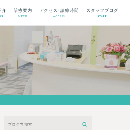
紹介
診療案内
アクセス･診療時間
スタッフブログ
OR
MENU
ACCESS
STAFF