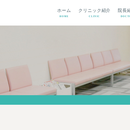
ホーム
クリニック紹介
院長
HOME
CLINIC
DOCT
う