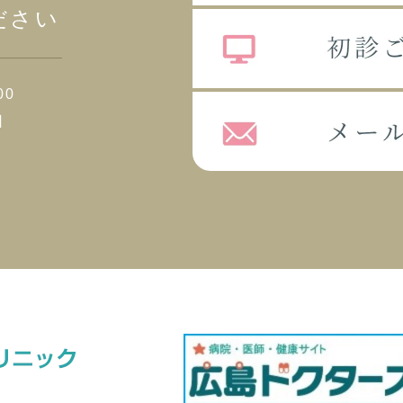
ださい
00
日