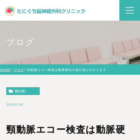
ブログ
HOME
ブログ
頸動脈エコー検査は動脈硬化の進行度がわかります
BLOG
2018.07.06
頸動脈エコー検査は動脈硬