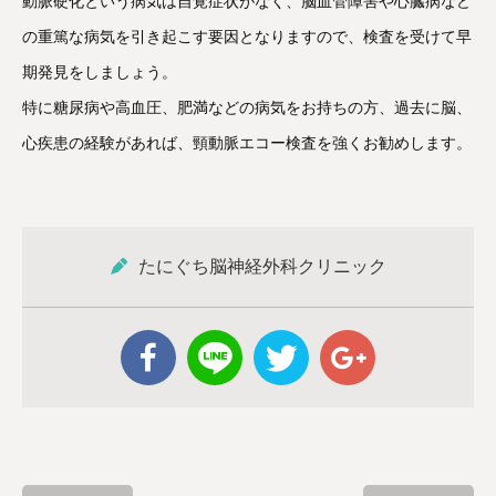
動脈硬化という病気は自覚症状がなく、脳血管障害や心臓病など
の重篤な病気を引き起こす要因となりますので、検査を受けて早
期発見をしましょう。
特に糖尿病や高血圧、肥満などの病気をお持ちの方、過去に脳、
心疾患の経験があれば、頸動脈エコー検査を強くお勧めします。
たにぐち脳神経外科クリニック