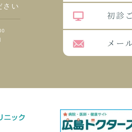
ださい
00
日