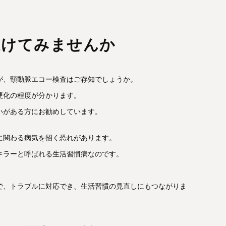
受けてみませんか
が、頸動脈エコー検査はご存知でしょうか。
硬化の程度が分かります。
いがある方にお勧めしています。
に関わる病気を招く恐れがあります。
キラーと呼ばれる生活習慣病なのです。
で、トラブルに対応でき、生活習慣の見直しにもつながりま