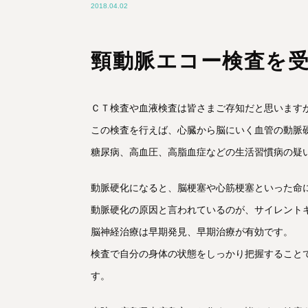
2018.04.02
頸動脈エコー検査を
ＣＴ検査や血液検査は皆さまご存知だと思います
この検査を行えば、心臓から脳にいく血管の動脈
糖尿病、高血圧、高脂血症などの生活習慣病の疑
動脈硬化になると、脳梗塞や心筋梗塞といった命
動脈硬化の原因と言われているのが、サイレント
脳神経治療は早期発見、早期治療が有効です。
検査で自分の身体の状態をしっかり把握すること
す。