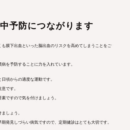
卒中予防につながります
くも膜下出血といった脳出血のリスクを高めてしまうことをご
慣病を予防することに力を入れています。
と日頃からの適度な運動です。
注意です。
要素ですので気を付けましょう。
けましょう。
早期発見しづらい病気ですので、定期健診はとても大切です。