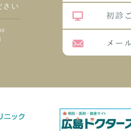
ださい
00
日