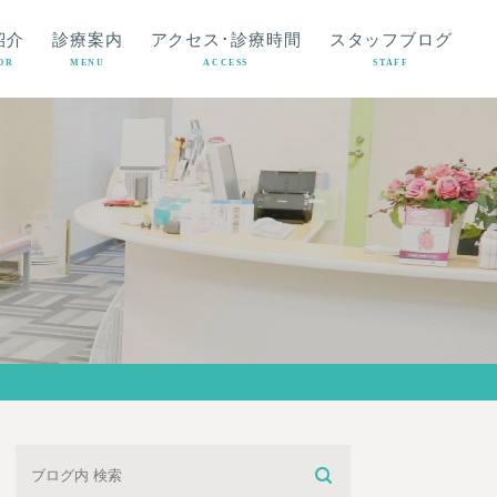
紹介
診療案内
アクセス･診療時間
スタッフブログ
OR
MENU
ACCESS
STAFF