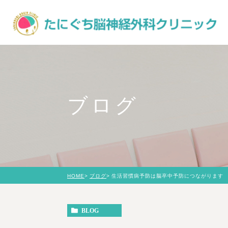
ブログ
HOME
ブログ
生活習慣病予防は脳卒中予防につながります
BLOG