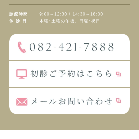
診療時間
9:00～12:30 / 14:30～18:00
休 診 日
木曜･土曜の午後、日曜･祝日