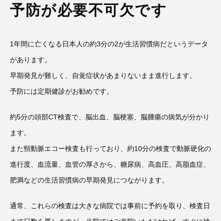
予防が必要不可欠です
1年間に亡くなる日本人の約3分の2が生活習慣病だというデータ
があります。
早期発見が難しく、自覚症状があまりないまま進行します。
予防には定期健診がお勧めです。
約5分の頭部CT検査で、脳出血、脳梗塞、脳腫瘍の病気が分かり
ます。
また頸動脈エコー検査も行っており、約10分の検査で動脈硬化の
進行度、血流量、血管の厚さから、糖尿病、高血圧、高脂血症、
肥満などの生活習慣病の早期発見につながります。
通常、これらの検査は大きな病院では事前に予約を取り、検査日