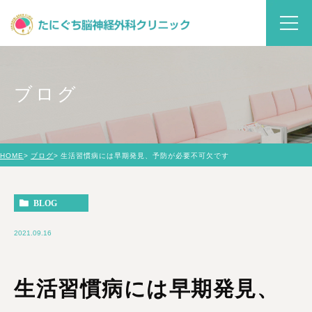
ブログ
HOME
ブログ
生活習慣病には早期発見、予防が必要不可欠です
BLOG
2021.09.16
生活習慣病には早期発見、