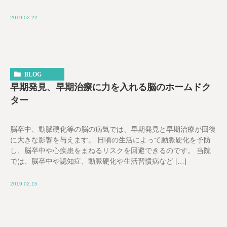
2019.02.22
BLOG
早期発見、早期治療に力を入れる脳のホームドク
ター
脳卒中、動脈硬化等の脳の病気では、早期発見と早期治療が回復
に大きな影響を与えます。 日頃の生活によって動脈硬化を予防
し、脳卒中や心疾患をまねるリスクを回避できるのです。 当院
では、脳卒中や認知症、動脈硬化や生活習慣病など […]
2019.02.15