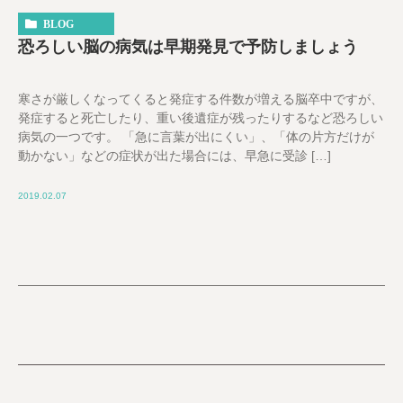
BLOG
恐ろしい脳の病気は早期発見で予防しましょう
寒さが厳しくなってくると発症する件数が増える脳卒中ですが、
発症すると死亡したり、重い後遺症が残ったりするなど恐ろしい
病気の一つです。 「急に言葉が出にくい」、「体の片方だけが
動かない」などの症状が出た場合には、早急に受診 […]
2019.02.07