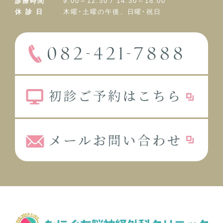
診療時間
9:00～12:30 / 14:30～18:00
休 診 日
木曜･土曜の午後、日曜･祝日