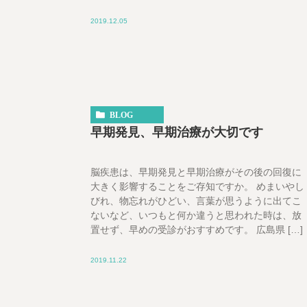
2019.12.05
BLOG
早期発見、早期治療が大切です
脳疾患は、早期発見と早期治療がその後の回復に
大きく影響することをご存知ですか。 めまいやし
びれ、物忘れがひどい、言葉が思うように出てこ
ないなど、いつもと何か違うと思われた時は、放
置せず、早めの受診がおすすめです。 広島県 […]
2019.11.22