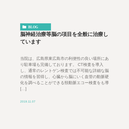
BLOG
脳神経治療等脳の項目を全般に治療し
ています
当院は、広島県東広島市の利便性の良い場所にあ
り駐車場も完備しております。 CT検査を導入
し、通常のレントゲン検査では不可能な詳細な脳
の情報を習得し、心臓から脳にいく血管の動脈硬
化を調べることができる頸動脈エコー検査をも導
[…]
2019.11.07