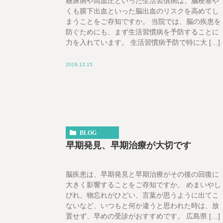
糖尿病や高血圧といった生活習慣病は、脳梗塞や
くも膜下出血といった脳出血のリスクを高めてし
まうことをご存知ですか。 当院では、脳の疾患を
防ぐためにも、まず生活習慣病を予防することに
力を入れています。 生活習慣病予防で特に大 […]
2019.12.15
BLOG
早期発見、早期治療が大切です
脳疾患は、早期発見と早期治療がその後の回復に
大きく影響することをご存知ですか。 めまいやし
びれ、物忘れがひどい、言葉が思うように出てこ
ないなど、いつもと何か違うと思われた時は、放
置せず、早めの受診がおすすめです。 広島県 […]