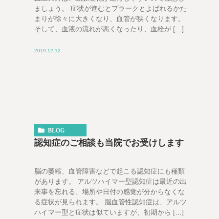
ましょう。 症状が進むとプラークとよばれるかた
まりが徐々に大きくなり、血管が狭くなります。
そして、血液の流れが悪くなったり、血栓が […]
2019.12.12
BLOG
認知症のご相談も当院でお受けします
脳の萎縮、血管障害などで起こる認知症にも種類
があります。 アルツハイマー型認知症は最近の出
来事を忘れる、場所や日付の感覚が分からなくな
る症状が見られます。 脳血管性認知症は、アルツ
ハイマー型と症状は似ていますが、初期から […]