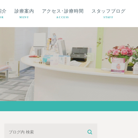
紹介
診療案内
アクセス･診療時間
スタッフブログ
OR
MENU
ACCESS
STAFF