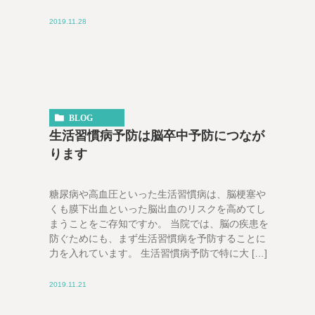
2019.11.28
BLOG
生活習慣病予防は脳卒中予防につなが
ります
糖尿病や高血圧といった生活習慣病は、脳梗塞や
くも膜下出血といった脳出血のリスクを高めてし
まうことをご存知ですか。 当院では、脳の疾患を
防ぐためにも、まず生活習慣病を予防することに
力を入れています。 生活習慣病予防で特に大 […]
2019.11.21