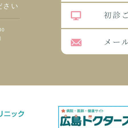
ださい
00
日