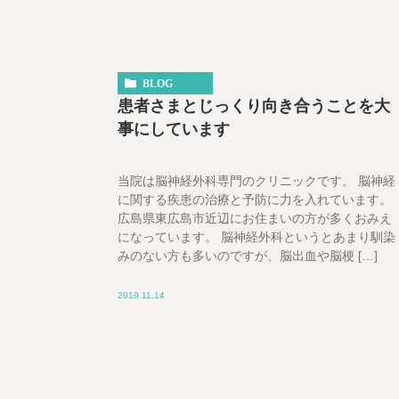
BLOG
患者さまとじっくり向き合うことを大
事にしています
当院は脳神経外科専門のクリニックです。 脳神経
に関する疾患の治療と予防に力を入れています。
広島県東広島市近辺にお住まいの方が多くおみえ
になっています。 脳神経外科というとあまり馴染
みのない方も多いのですが、脳出血や脳梗 […]
2019.11.14