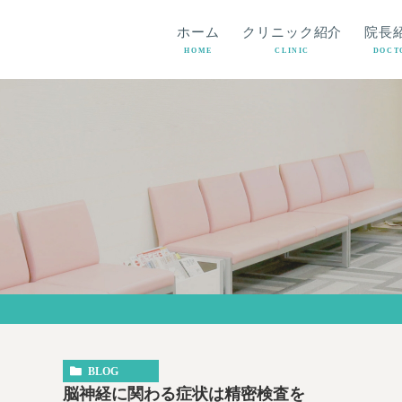
ホーム
クリニック紹介
院長
HOME
CLINIC
DOCT
BLOG
脳神経に関わる症状は精密検査を