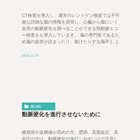
CT検査を導入し、通常のレントゲン検査では不可
能な詳細な脳の情報を習得し、心臓から脳にいく
血管の動脈硬化を調べることができる頸動脈エコ
ー検査をも導入しています。 脳の専門医であるた
め脳の血管が詰まったり、裂けたりする脳卒 […]
2019.12.19
BLOG
動脈硬化を進行させないために
糖尿病や血糖値が高めの方、肥満、高脂血症、高
血圧の方は、動脈硬化が進行しやすいので注意し