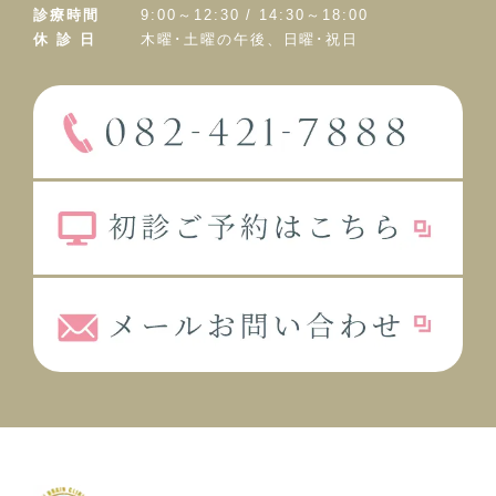
診療時間
9:00～12:30 / 14:30～18:00
休 診 日
木曜･土曜の午後、日曜･祝日