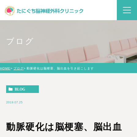
ブログ
HOME
ブログ
動脈硬化は脳梗塞、脳出血を引き起こします
BLOG
2019.07.25
動脈硬化は脳梗塞、脳出血