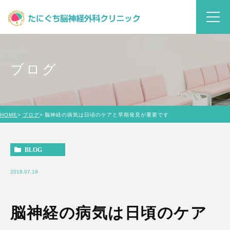
ブログ
HOME
ブログ
脳神経の病気は日頃のケアと早期発見が重要です
BLOG
2018.07.19
脳神経の病気は日頃のケア